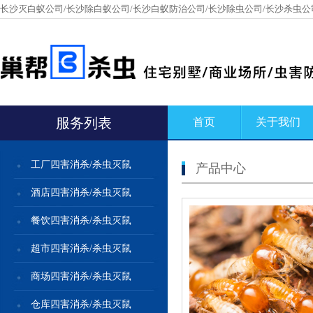
长沙灭白蚁公司/长沙除白蚁公司/长沙白蚁防治公司/长沙除虫公司/长沙杀虫公
服务列表
首页
关于我们
工厂四害消杀/杀虫灭鼠
产品中心
酒店四害消杀/杀虫灭鼠
餐饮四害消杀/杀虫灭鼠
超市四害消杀/杀虫灭鼠
商场四害消杀/杀虫灭鼠
仓库四害消杀/杀虫灭鼠