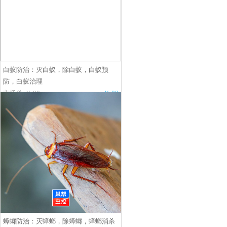
白蚁防治：灭白蚁，除白蚁，白蚁预
防，白蚁治理
市场价:￥.00
￥.00
蟑螂防治：灭蟑螂，除蟑螂，蟑螂消杀