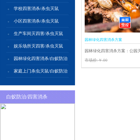
学校四害消杀/杀虫灭鼠
小区四害消杀/杀虫灭鼠
生产车间灭四害/杀虫灭鼠
园林绿化四害消杀方案
娱乐场所灭四害/杀虫灭鼠
园林绿化四害消杀方案：公园
园林绿化四害消杀/白蚁防治
害，树木白蚁防治
市场价:￥.00
家庭上门杀虫灭鼠/白蚁防治
白蚁防治/四害消杀