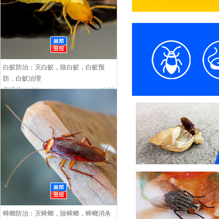
白蚁防治：灭白蚁，除白蚁，白蚁预
防，白蚁治理
市场价:￥.00
￥.00
蟑螂防治：灭蟑螂，除蟑螂，蟑螂消杀