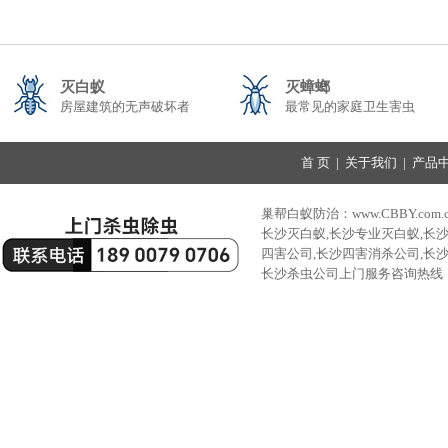
灭白蚁
灭蟑螂
房屋建筑的无声破坏者
最常见的家庭卫生害虫
首 页
|
关于我们
|
产品
巢帮白蚁防治：www.CBBY.com.
长沙灭白蚁,长沙专业灭白蚁,长
四害公司,长沙四害消杀公司,长
长沙杀虫公司上门服务咨询热线：189