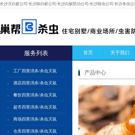
长沙灭白蚁公司/长沙除白蚁公司/长沙白蚁防治公司/长沙除虫公司/长沙杀虫公
服务列表
首页
关于我们
工厂四害消杀/杀虫灭鼠
产品中心
酒店四害消杀/杀虫灭鼠
餐饮四害消杀/杀虫灭鼠
超市四害消杀/杀虫灭鼠
商场四害消杀/杀虫灭鼠
仓库四害消杀/杀虫灭鼠