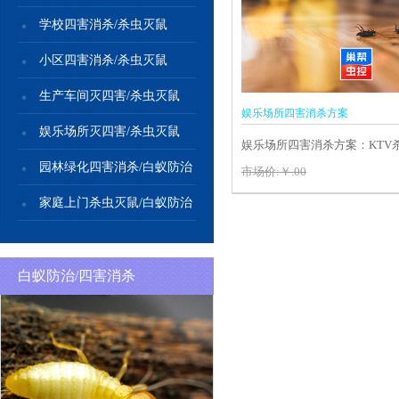
学校四害消杀/杀虫灭鼠
小区四害消杀/杀虫灭鼠
生产车间灭四害/杀虫灭鼠
娱乐场所四害消杀方案
娱乐场所灭四害/杀虫灭鼠
娱乐场所四害消杀方案：KTV
园林绿化四害消杀/白蚁防治
吧灭四害除四害，电影院虫害
市场价:￥.00
家庭上门杀虫灭鼠/白蚁防治
白蚁防治/四害消杀