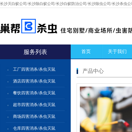
长沙灭白蚁公司/长沙除白蚁公司/长沙白蚁防治公司/长沙除虫公司/长沙杀虫公
服务列表
首页
关于我们
工厂四害消杀/杀虫灭鼠
产品中心
酒店四害消杀/杀虫灭鼠
餐饮四害消杀/杀虫灭鼠
超市四害消杀/杀虫灭鼠
商场四害消杀/杀虫灭鼠
仓库四害消杀/杀虫灭鼠