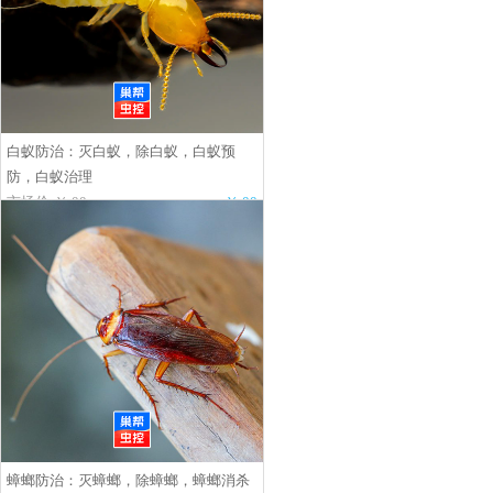
白蚁防治：灭白蚁，除白蚁，白蚁预
防，白蚁治理
市场价:￥.00
￥.00
蟑螂防治：灭蟑螂，除蟑螂，蟑螂消杀