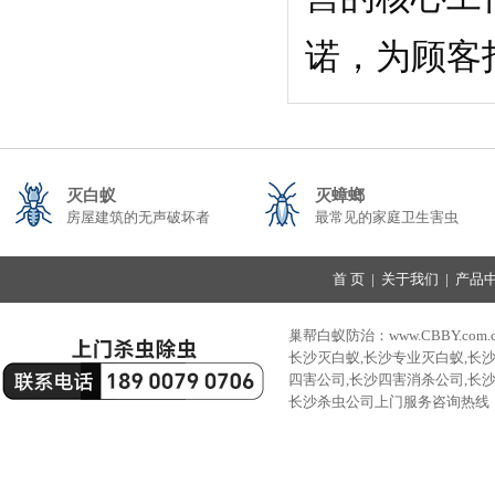
诺，为顾客
灭白蚁
灭蟑螂
房屋建筑的无声破坏者
最常见的家庭卫生害虫
首 页
|
关于我们
|
产品
巢帮白蚁防治：www.CBBY.com.
长沙灭白蚁,长沙专业灭白蚁,长
四害公司,长沙四害消杀公司,长
长沙杀虫公司上门服务咨询热线：189