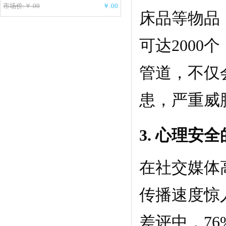
市场价:￥.00
￥.00
床品等物品
可达200
管道，不仅
患，严重威
3. 心理安
在社交媒体
传播速度惊
差评中，7