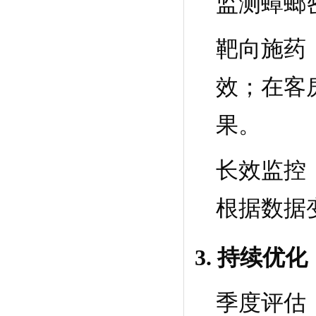
监测蟑螂
靶向施药
效；在客
果。
长效监控
根据数据
3. 持续优
季度评估