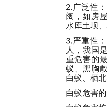
2.广泛性
阔，如房
水库土坝、
3.严重性
人，我国
重危害的
蚁、黑胸
白蚁、栖北
白蚁危害的