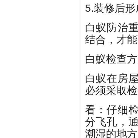
5.装修后
白蚁防治
结合，才能
白蚁检查方
白蚁在房
必须采取检
看：仔细
分飞孔，
潮湿的地方