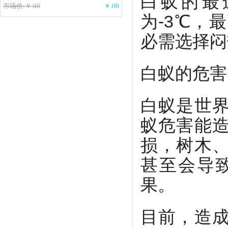
白蚁的最
市场价:￥.00
￥.00
为-3℃，
必需选择闷
白蚁的危害
白蚁是世
蚁危害能
损，树木
甚至会导
果。
目前，造