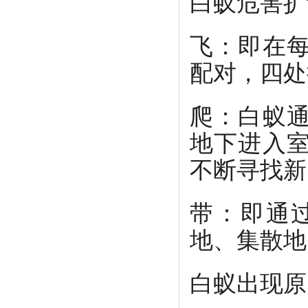
白蚁危害扩
飞：即在
配对，四处
爬：白蚁
地下进入
不断寻找新
带：即通
地、集散地
白蚁出现原