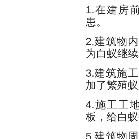
1.在建
患。
2.建筑物
为白蚁继续
3.建筑施
加了繁殖蚁
4.施工
板，给白蚁
5.建筑物