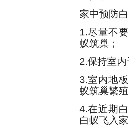
家中预防白
1.尽量不
蚁筑巢；
2.保持室
3.室内地
蚁筑巢繁殖
4.在近期
白蚁飞入家