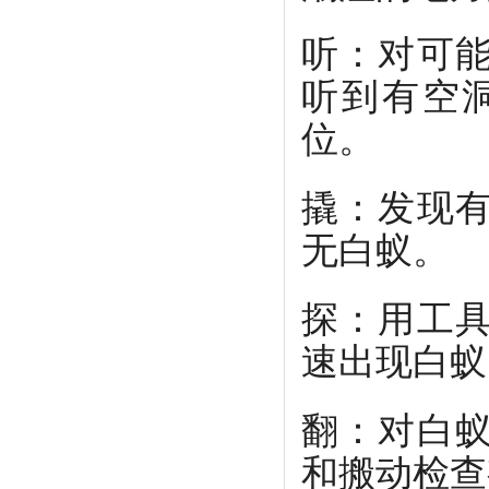
听：对可
听到有空
位。
撬：发现
无白蚁。
探：用工
速出现白蚁
翻：对白
和搬动检查