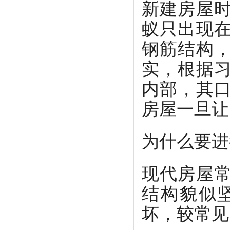
新建房屋
蚁只出现
钢筋结构
实，根据
内部，其
房屋一旦让
为什么要进
现代房屋
结构貌似
坏，较常见