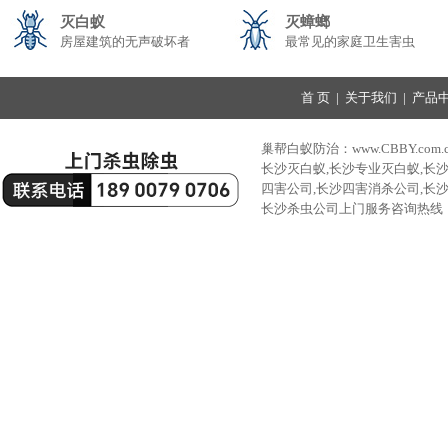
灭白蚁
灭蟑螂
房屋建筑的无声破坏者
最常见的家庭卫生害虫
首 页
|
关于我们
|
产品
巢帮白蚁防治：www.CBBY.com.
长沙灭白蚁,长沙专业灭白蚁,长
四害公司,长沙四害消杀公司,长
长沙杀虫公司上门服务咨询热线：189