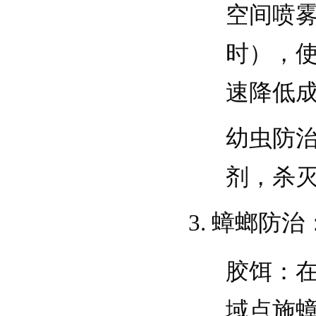
空间喷
时），
速降低
幼虫防
剂，杀
蟑螂防治
胶饵
：
域点施