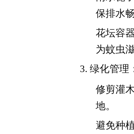
保排水
花坛容
为蚊虫
绿化管理
修剪灌
地。
避免种