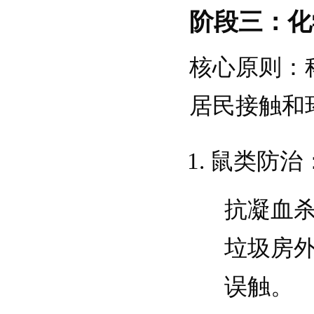
阶段三：化
核心原则
：
居民接触和
鼠类防治
抗凝血
垃圾房
误触。