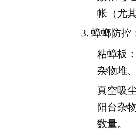
帐（尤
蟑螂防控
粘蟑板
杂物堆
真空吸
阳台杂
数量。