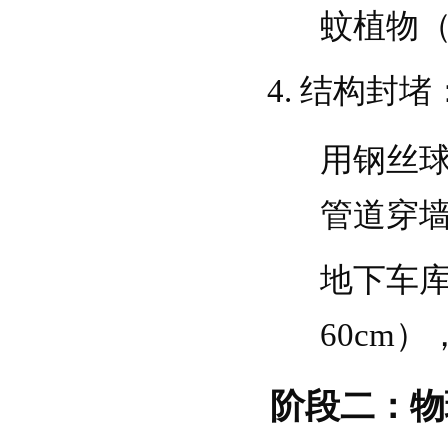
蚊植物
结构封堵
用钢丝球
管道穿
地下车
60cm
阶段二：物