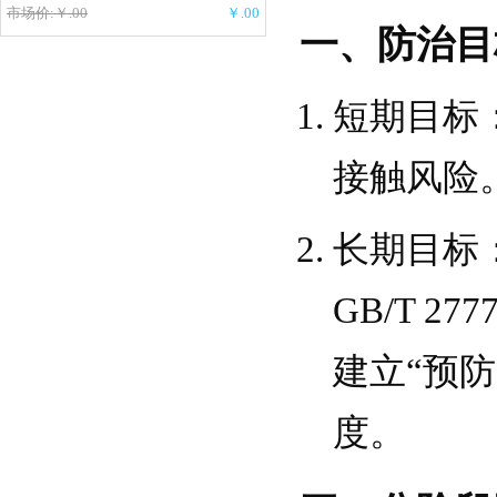
市场价:￥.00
￥.00
一、防治目
短期目标
接触风险
长期目标
GB/T 
建立“预
度。