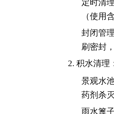
定时清
（使用
封闭管
刷密封
积水清理
景观水
药剂杀
雨水篦